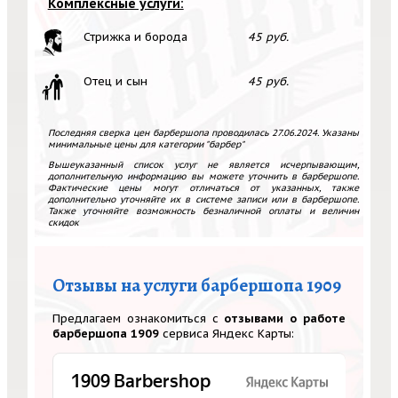
Комплексные услуги:
Стрижка и борода
45 руб.
Отец и сын
45 руб.
Последняя сверка цен барбершопа проводилась 27.06.2024. Указаны
минимальные цены для категории "барбер"
Вышеуказанный список услуг не является исчерпывающим,
дополнительную информацию вы можете уточнить в барбершопе.
Фактические цены могут отличаться от указанных, также
дополнительно уточняйте их в системе записи или в барбершопе.
Также уточняйте возможность безналичной оплаты и величин
скидок
Отзывы на услуги барбершопа 1909
Предлагаем ознакомиться с
отзывами о работе
барбершопа 1909
сервиса Яндекс Карты: