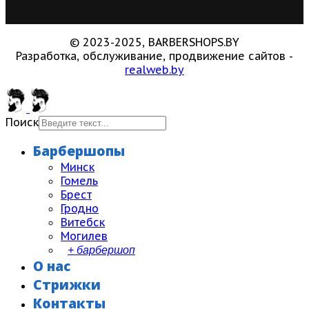
© 2023-2025, BARBERSHOPS.BY
Разработка, обслуживание, продвижение сайтов -
realweb.by
Поиск
Барбершопы
Минск
Гомель
Брест
Гродно
Витебск
Могилев
+ барбершоп
О нас
Стрижки
Контакты