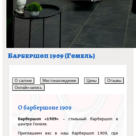
Барбершоп 1909 (Гомель)
О салоне
Местонахождение
Цены
Отзывы
Онлайн-запись
О барбершопе 1909
Барбершоп «1909»
– стильный барбершоп в
центре Гомеля.
Приглашаем вас в наш барбершоп 1909, где