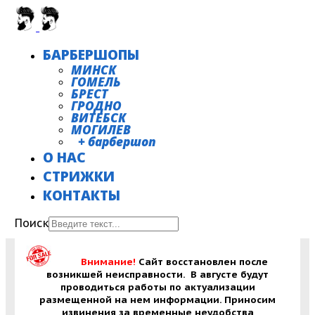
БАРБЕРШОПЫ
МИНСК
ГОМЕЛЬ
БРЕСТ
ГРОДНО
ВИТЕБСК
МОГИЛЕВ
+ барбершоп
О НАС
СТРИЖКИ
КОНТАКТЫ
Поиск
Внимание!
Сайт восстановлен после
возникшей неисправности. В августе будут
проводиться работы по актуализации
размещенной на нем информации. Приносим
извинения за временные неудобства