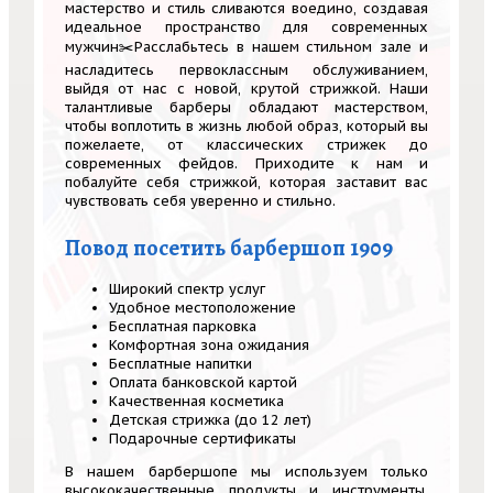
мастерство и стиль сливаются воедино, создавая
идеальное пространство для современных
мужчин✂️Расслабьтесь в нашем стильном зале и
насладитесь первоклассным обслуживанием,
выйдя от нас с новой, крутой стрижкой. Наши
талантливые барберы обладают мастерством,
чтобы воплотить в жизнь любой образ, который вы
пожелаете, от классических стрижек до
современных фейдов. Приходите к нам и
побалуйте себя стрижкой, которая заставит вас
чувствовать себя уверенно и стильно.
Повод посетить барбершоп 1909
Широкий спектр услуг
Удобное местоположение
Бесплатная парковка
Комфортная зона ожидания
Бесплатные напитки
Оплата банковской картой
Качественная косметика
Детская стрижка (до 12 лет)
Подарочные сертификаты
В нашем барбершопе мы используем только
высококачественные продукты и инструменты,