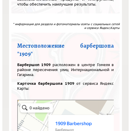
чтобы обеспечить наилучшие результаты.
* информация для раздела и фотоматериалы взяты с социальных сетей
и сервиса Яндекс.Карты
Местоположение барбершопа
"1909"
Барбершоп 1909
расположен в центре Гомеля в
районе пересечения улиц Интернациональной и
Гагарина.
Карточка барбершопа 1909
от сервиса Яндекс
Карты:
1909 Barbershop
Барбершоп в Гомеле